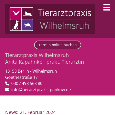
Termin online buchen
030 / 498 568 80
info@tierarztpraxis-pankow.de
Termin online buchen
Tierarztpraxis Wilhelmsruh
Anita Kapahnke - prakt. Tierärztin
13158 Berlin - Wilhelmsruh
Goethestraße 17
030 / 498 568 80
info@tierarztpraxis-pankow.de
News: 21. Februar 2024