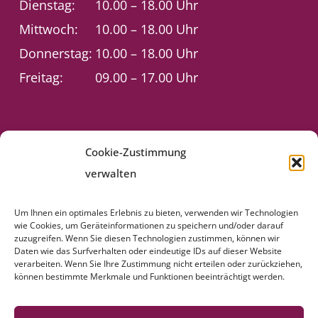
Dienstag:
10.00 – 18.00 Uhr
Mittwoch:
10.00 – 18.00 Uhr
Donnerstag:
10.00 – 18.00 Uhr
Freitag:
09.00 – 17.00 Uhr
SITEMAP
Cookie-Zustimmung
Startseite
verwalten
Team
Leistungen
Um Ihnen ein optimales Erlebnis zu bieten, verwenden wir Technologien
wie Cookies, um Geräteinformationen zu speichern und/oder darauf
Hunde
zuzugreifen. Wenn Sie diesen Technologien zustimmen, können wir
Katzen
Daten wie das Surfverhalten oder eindeutige IDs auf dieser Website
verarbeiten. Wenn Sie Ihre Zustimmung nicht erteilen oder zurückziehen,
Heimtiere
können bestimmte Merkmale und Funktionen beeinträchtigt werden.
Online Sprechstunde
News