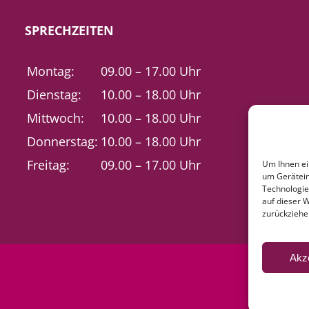
SPRECHZEITEN
Montag:
09.00 – 17.00 Uhr
Dienstag:
10.00 – 18.00 Uhr
Mittwoch:
10.00 – 18.00 Uhr
Donnerstag:
10.00 – 18.00 Uhr
Freitag:
09.00 – 17.00 Uhr
Um Ihnen ei
um Gerätein
Technologie
auf dieser 
zurückziehe
Akz