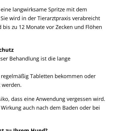
t eine langwirksame Spritze mit dem
 Sie wird in der Tierarztpraxis verabreicht
 bis zu 12 Monate vor Zecken und Flöhen
chutz
eser Behandlung ist die lange
t regelmäßig Tabletten bekommen oder
t werden.
isiko, dass eine Anwendung vergessen wird.
e Wirkung auch nach dem Baden oder bei
st zu Ihrem Hund?