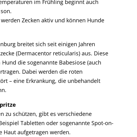
emperaturen im Frühling beginnt auch
ison.
C werden Zecken aktiv und können Hunde
nburg breitet sich seit einigen Jahren
ecke (Dermacentor reticularis) aus. Diese
m Hund die sogenannte Babesiose (auch
rtragen. Dabei werden die roten
ört – eine Erkrankung, die unbehandelt
nn.
pritze
 zu schützen, gibt es verschiedene
Beispiel Tabletten oder sogenannte Spot-on-
ie Haut aufgetragen werden.