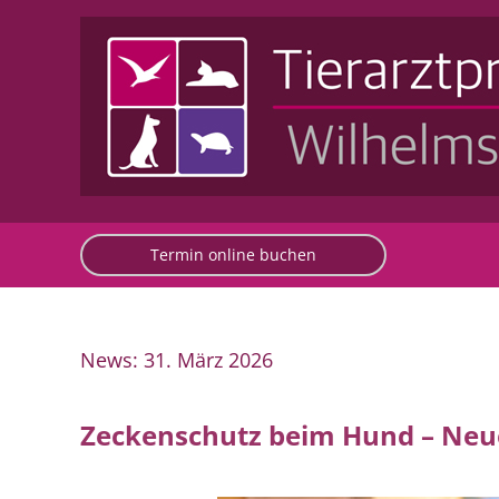
030 / 498 568 80
in
Termin online
buchen
Termin online buchen
News: 31. März 2026
Zeckenschutz beim Hund – Neue