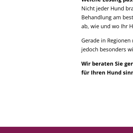
Nicht jeder Hund br
Behandlung am beste
ab, wie und wo Ihr H
Gerade in Regionen m
jedoch besonders wi
Wir beraten Sie ge
für Ihren Hund sinn