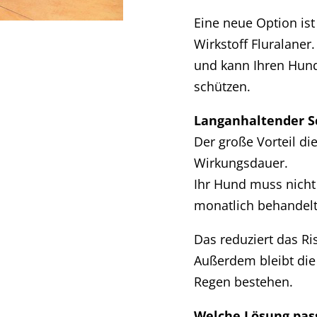
Eine neue Option is
Wirkstoff Fluralaner.
und kann Ihren Hund
schützen.
Langanhaltender S
Der große Vorteil di
Wirkungsdauer.
Ihr Hund muss nich
monatlich behandel
Das reduziert das R
Außerdem bleibt di
Regen bestehen.
Welche Lösung pas